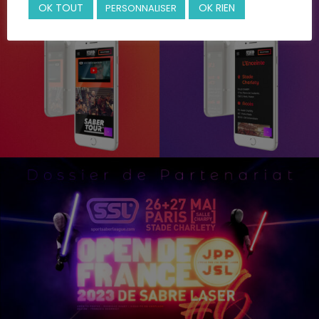
OK TOUT
OK RIEN
PERSONNALISER