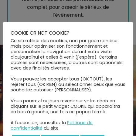
complet pour asseoir le sérieux de
l’événement.
⠿
Collaboration avec Adrien Koch, président
COOKIE OR NOT COOKIE?
de la Sport Saber League
⠿
Ce site utilise des cookies, non par gourmandise
mais pour optimiser son fonctionnement et
personnaliser la navigation durant votre visite
d'aujourd'hui et celles à venir (j'espère). Certains
cookies sont nécessaires, d'autres sont optionnels
avec des finalités diverses.
Vous pouvez les accepter tous (OK TOUT), les
rejeter tous (OK RIEN) ou sélectionner ceux que vous
souhaitez autoriser (PERSONNALISER).
Vous pourrez toujours revenir sur votre choix en
cliquant sur le petit widget COOKIE qui apparaîtra
en bas à gauche, une fois ce popup fermé.
A l'occasion, consultez la
Politique de
confidentialité
du site.